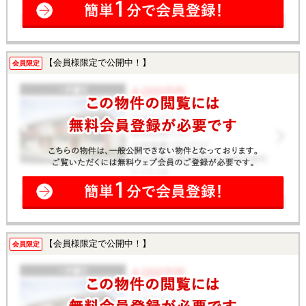
【会員様限定で公開中！】
会員限定
【会員様限定で公開中！】
会員限定