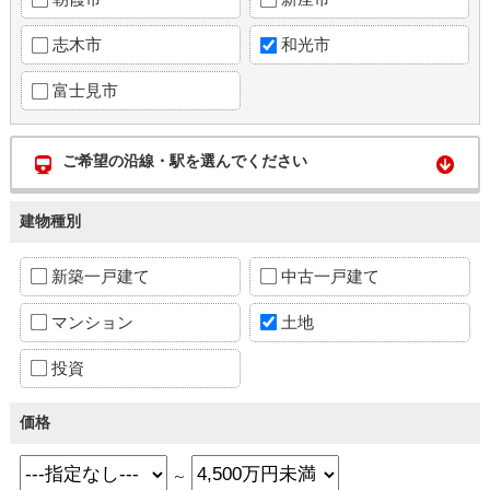
志木市
和光市
富士見市
ご希望の沿線・駅を選んでください
建物種別
新築一戸建て
中古一戸建て
マンション
土地
投資
価格
～