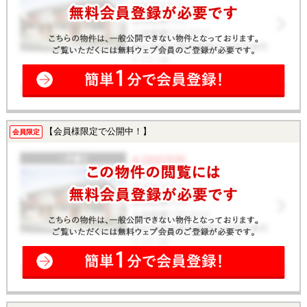
【会員様限定で公開中！】
会員限定