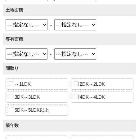
土地面積
～
専有面積
～
間取り
～1LDK
2DK～2LDK
3DK～3LDK
4DK～4LDK
5DK～5LDK以上
築年数