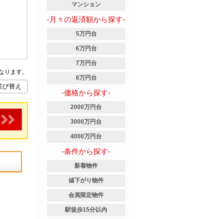
マンション
-月々の返済額から探す-
5万円台
6万円台
7万円台
なります。
8万円台
-価格から探す-
2000万円台
3000万円台
4000万円台
-条件から探す-
新着物件
値下がり物件
会員限定物件
駅徒歩15分以内