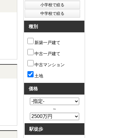
種別
新築一戸建て
中古一戸建て
中古マンション
土地
価格
～
駅徒歩