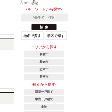
-キーワードから探す-
地名で探す
学区で探す
-エリアから探す-
朝霞市
和光市
志木市
新座市
-種別から探す-
新築一戸建て
中古一戸建て
土地