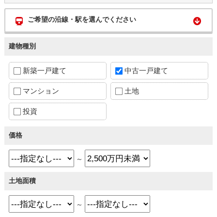
ご希望の沿線・駅を選んでください
建物種別
新築一戸建て
中古一戸建て
マンション
土地
投資
価格
～
土地面積
～