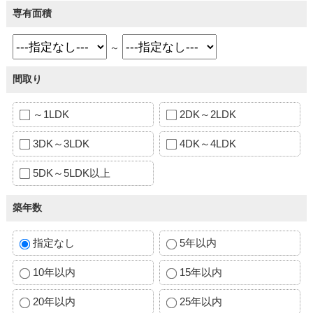
専有面積
～
間取り
～1LDK
2DK～2LDK
3DK～3LDK
4DK～4LDK
5DK～5LDK以上
築年数
指定なし
5年以内
10年以内
15年以内
20年以内
25年以内