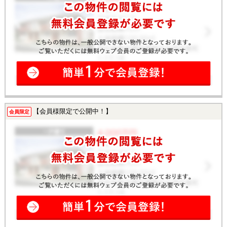
【会員様限定で公開中！】
会員限定