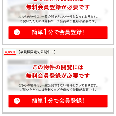
【会員様限定で公開中！】
会員限定