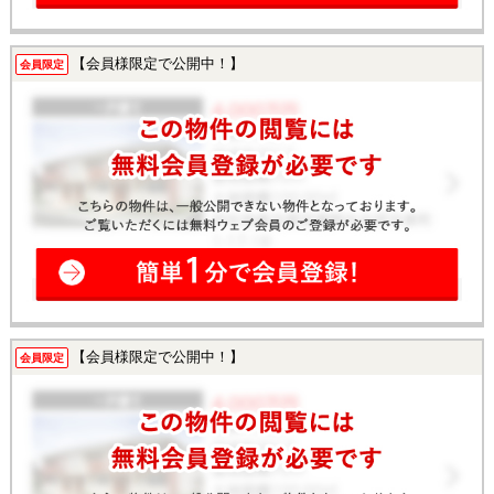
【会員様限定で公開中！】
会員限定
【会員様限定で公開中！】
会員限定