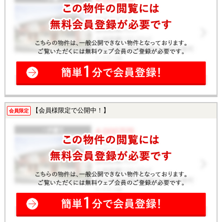
【会員様限定で公開中！】
会員限定