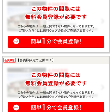
【会員様限定で公開中！】
会員限定