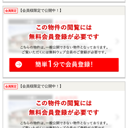
【会員様限定で公開中！】
会員限定
【会員様限定で公開中！】
会員限定