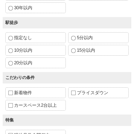
30年以内
駅徒歩
指定なし
5分以内
10分以内
15分以内
20分以内
こだわりの条件
新着物件
プライスダウン
カースペース2台以上
特集