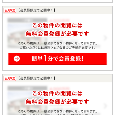
【会員様限定で公開中！】
会員限定
【会員様限定で公開中！】
会員限定