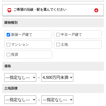
ご希望の沿線・駅を選んでください
建物種別
新築一戸建て
中古一戸建て
マンション
土地
投資
価格
～
土地面積
～