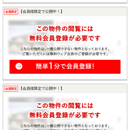
【会員様限定で公開中！】
会員限定
【会員様限定で公開中！】
会員限定