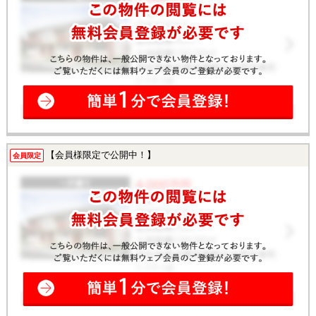
【会員様限定で公開中！】
会員限定