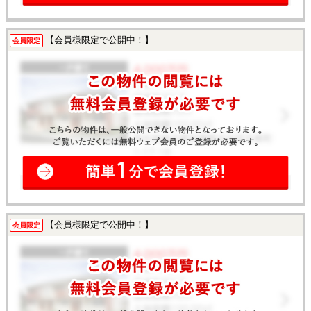
【会員様限定で公開中！】
会員限定
【会員様限定で公開中！】
会員限定