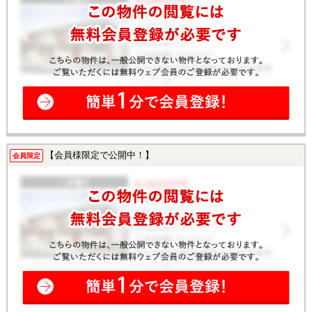
【会員様限定で公開中！】
会員限定