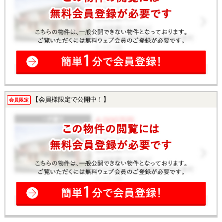
【会員様限定で公開中！】
会員限定