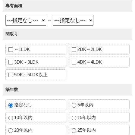
専有面積
～
間取り
～1LDK
2DK～2LDK
3DK～3LDK
4DK～4LDK
5DK～5LDK以上
築年数
指定なし
5年以内
10年以内
15年以内
20年以内
25年以内