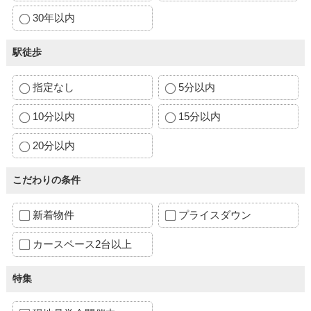
30年以内
駅徒歩
指定なし
5分以内
10分以内
15分以内
20分以内
こだわりの条件
新着物件
プライスダウン
カースペース2台以上
特集