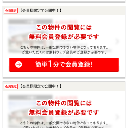
【会員様限定で公開中！】
会員限定
【会員様限定で公開中！】
会員限定