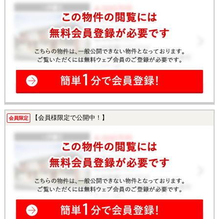
【会員様限定で公開中！】
会員限定