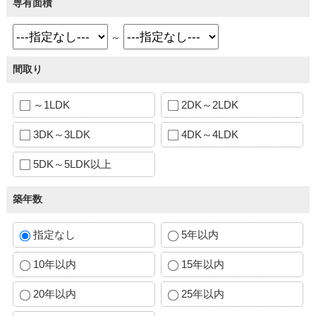
専有面積
～
間取り
～1LDK
2DK～2LDK
3DK～3LDK
4DK～4LDK
5DK～5LDK以上
築年数
指定なし
5年以内
10年以内
15年以内
20年以内
25年以内