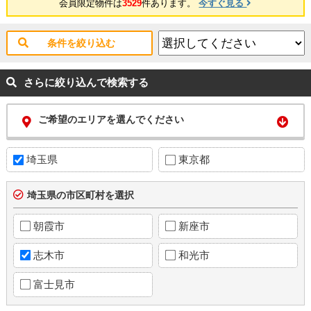
会員限定物件は
3529
件あります。
今すぐ見る
条件を絞り込む
さらに絞り込んで検索する
ご希望のエリアを選んでください
埼玉県
東京都
埼玉県の市区町村を選択
朝霞市
新座市
志木市
和光市
富士見市