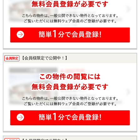
【会員様限定で公開中！】
会員限定