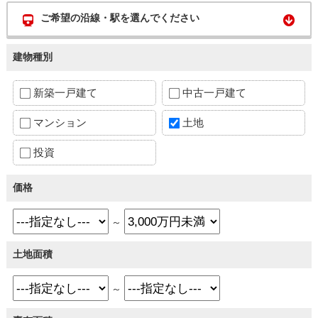
ご希望の沿線・駅を選んでください
建物種別
新築一戸建て
中古一戸建て
マンション
土地
投資
価格
～
土地面積
～