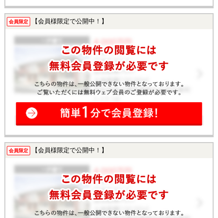
【会員様限定で公開中！】
会員限定
【会員様限定で公開中！】
会員限定