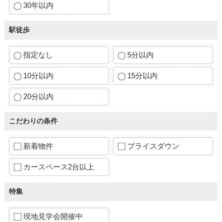
30年以内
駅徒歩
指定なし
5分以内
10分以内
15分以内
20分以内
こだわりの条件
新着物件
プライスダウン
カースペース2台以上
特集
現地見学会開催中