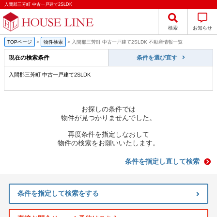
入間郡三芳町 中古一戸建て2SLDK
検索
お知らせ
TOPページ
>
物件検索
>
入間郡三芳町 中古一戸建て2SLDK 不動産情報一覧
現在の検索条件
条件を選び直す
入間郡三芳町 中古一戸建て2SLDK
お探しの条件では
物件が見つかりませんでした。
再度条件を指定しなおして
物件の検索をお願いいたします。
条件を指定し直して検索
条件を指定して検索をする