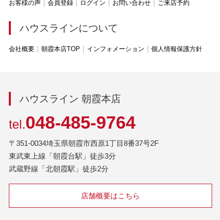
お客様の声
会員登録
ログイン
お問い合わせ
ご来店予約
ハウスラインについて
会社概要
朝霞本店TOP
インフォメーション
個人情報保護方針
ハウスライン 朝霞本店
048-485-9764
tel.
〒351-0034埼玉県朝霞市西原1丁目8番37号2F
東武東上線「朝霞台駅」徒歩3分
武蔵野線「北朝霞駅」徒歩2分
店舗概要はこちら