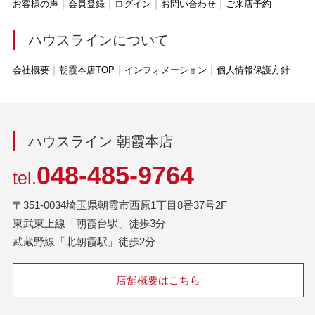
お客様の声
会員登録
ログイン
お問い合わせ
ご来店予約
ハウスラインについて
会社概要
朝霞本店TOP
インフォメーション
個人情報保護方針
ハウスライン 朝霞本店
048-485-9764
tel.
〒351-0034埼玉県朝霞市西原1丁目8番37号2F
東武東上線「朝霞台駅」徒歩3分
武蔵野線「北朝霞駅」徒歩2分
店舗概要はこちら