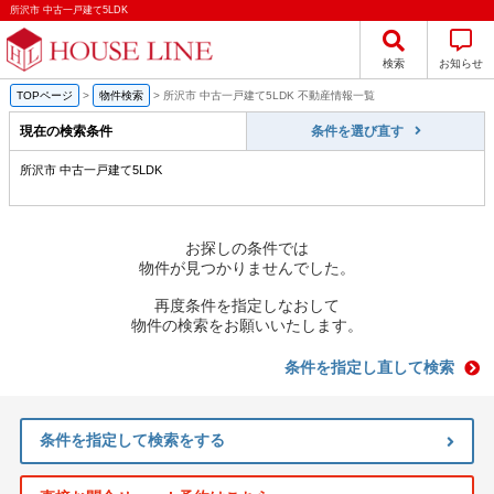
所沢市 中古一戸建て5LDK
検索
お知らせ
TOPページ
>
物件検索
>
所沢市 中古一戸建て5LDK 不動産情報一覧
現在の検索条件
条件を選び直す
所沢市 中古一戸建て5LDK
お探しの条件では
物件が見つかりませんでした。
再度条件を指定しなおして
物件の検索をお願いいたします。
条件を指定し直して検索
条件を指定して検索をする