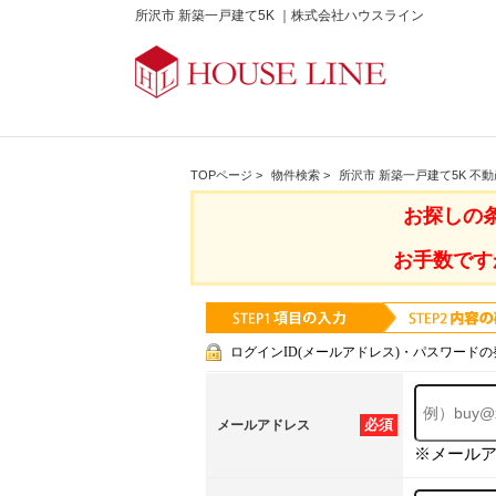
所沢市 新築一戸建て5K ｜株式会社ハウスライン
TOPページ
>
物件検索
>
所沢市 新築一戸建て5K 不
お探しの
お手数です
ログインID(メールアドレス)・パスワードの
必須
メールアドレス
※メール