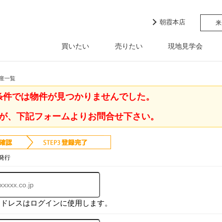
朝霞本店
来
買いたい
売りたい
現地見学会
動産一覧
条件では物件が見つかりませんでした。
が、下記フォームよりお問合せ下さい。
発行
アドレスはログインに使用します。