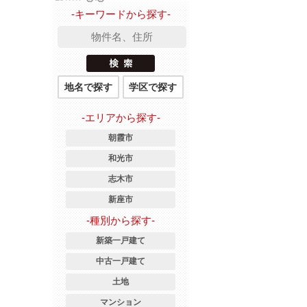
-キーワードから探す-
地名で探す
学区で探す
-エリアから探す-
朝霞市
和光市
志木市
新座市
-種別から探す-
新築一戸建て
中古一戸建て
土地
マンション