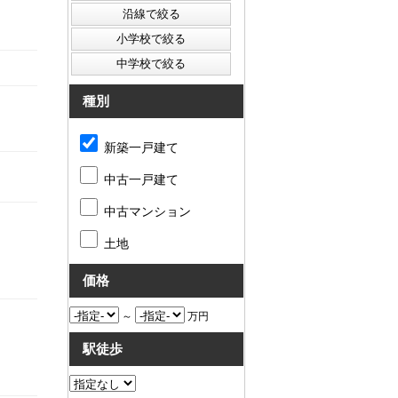
種別
新築一戸建て
中古一戸建て
中古マンション
土地
価格
～
万円
駅徒歩