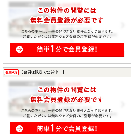
【会員様限定で公開中！】
会員限定