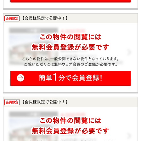
【会員様限定で公開中！】
会員限定
【会員様限定で公開中！】
会員限定