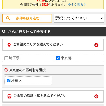
231件
見つかりました！
会員限定物件は
3528
件あります。
今すぐ見る
条件を絞り込む
さらに絞り込んで検索する
ご希望のエリアを選んでください
埼玉県
東京都
東京都の市区町村を選択
板橋区
ご希望の沿線・駅を選んでください