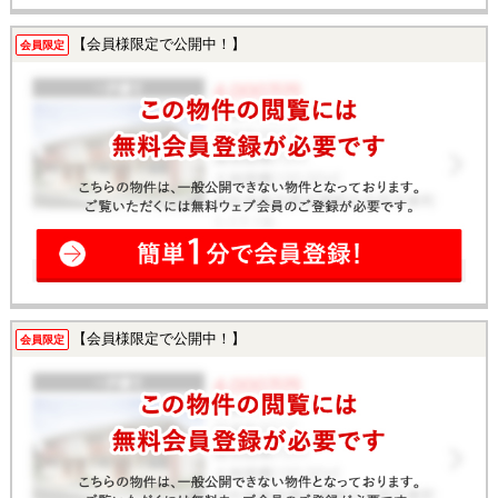
【会員様限定で公開中！】
会員限定
【会員様限定で公開中！】
会員限定