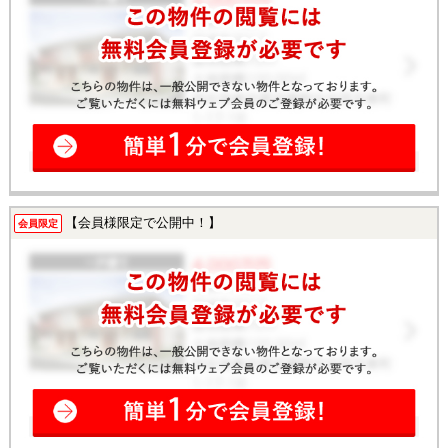
【会員様限定で公開中！】
会員限定