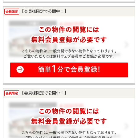
【会員様限定で公開中！】
会員限定
【会員様限定で公開中！】
会員限定