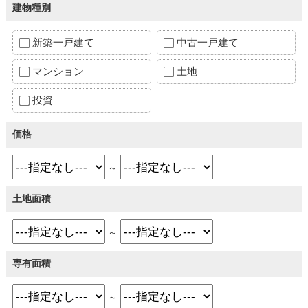
建物種別
新築一戸建て
中古一戸建て
マンション
土地
投資
価格
～
土地面積
～
専有面積
～