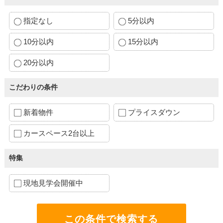
指定なし
5分以内
10分以内
15分以内
20分以内
こだわりの条件
新着物件
プライスダウン
カースペース2台以上
特集
現地見学会開催中