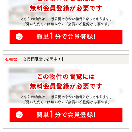
【会員様限定で公開中！】
会員限定