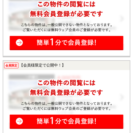
【会員様限定で公開中！】
会員限定