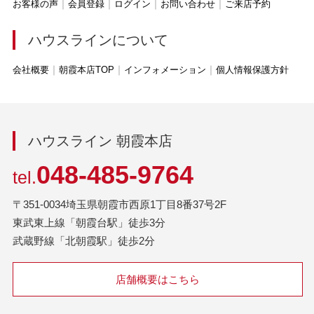
お客様の声
会員登録
ログイン
お問い合わせ
ご来店予約
ハウスラインについて
会社概要
朝霞本店TOP
インフォメーション
個人情報保護方針
ハウスライン 朝霞本店
048-485-9764
tel.
〒351-0034埼玉県朝霞市西原1丁目8番37号2F
東武東上線「朝霞台駅」徒歩3分
武蔵野線「北朝霞駅」徒歩2分
店舗概要はこちら