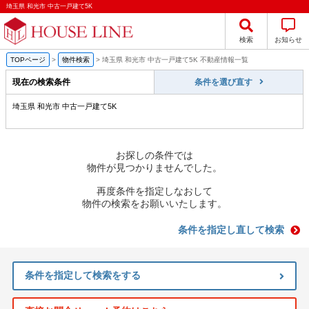
埼玉県 和光市 中古一戸建て5K
検索
お知らせ
TOPページ
>
物件検索
>
埼玉県 和光市 中古一戸建て5K 不動産情報一覧
現在の検索条件
条件を選び直す
埼玉県 和光市 中古一戸建て5K
お探しの条件では
物件が見つかりませんでした。
再度条件を指定しなおして
物件の検索をお願いいたします。
条件を指定し直して検索
条件を指定して検索をする