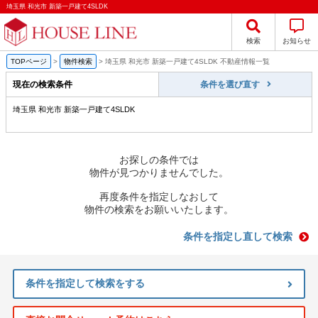
埼玉県 和光市 新築一戸建て4SLDK
検索
お知らせ
TOPページ
>
物件検索
>
埼玉県 和光市 新築一戸建て4SLDK 不動産情報一覧
現在の検索条件
条件を選び直す
埼玉県 和光市 新築一戸建て4SLDK
お探しの条件では
物件が見つかりませんでした。
再度条件を指定しなおして
物件の検索をお願いいたします。
条件を指定し直して検索
条件を指定して検索をする