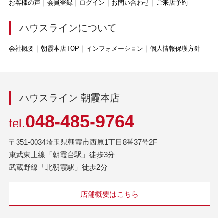
お客様の声
会員登録
ログイン
お問い合わせ
ご来店予約
ハウスラインについて
会社概要
朝霞本店TOP
インフォメーション
個人情報保護方針
ハウスライン 朝霞本店
048-485-9764
tel.
〒351-0034埼玉県朝霞市西原1丁目8番37号2F
東武東上線「朝霞台駅」徒歩3分
武蔵野線「北朝霞駅」徒歩2分
店舗概要はこちら