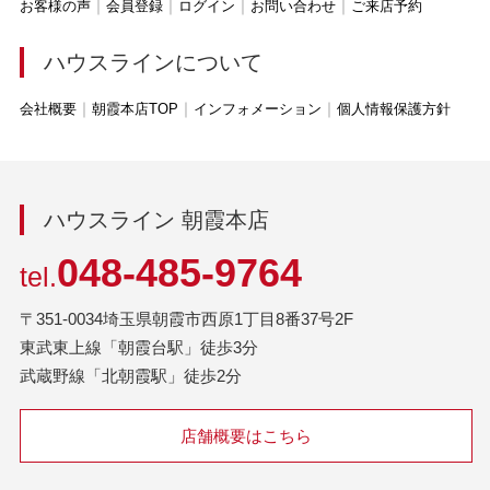
お客様の声
会員登録
ログイン
お問い合わせ
ご来店予約
ハウスラインについて
会社概要
朝霞本店TOP
インフォメーション
個人情報保護方針
ハウスライン 朝霞本店
048-485-9764
tel.
〒351-0034埼玉県朝霞市西原1丁目8番37号2F
東武東上線「朝霞台駅」徒歩3分
武蔵野線「北朝霞駅」徒歩2分
店舗概要はこちら