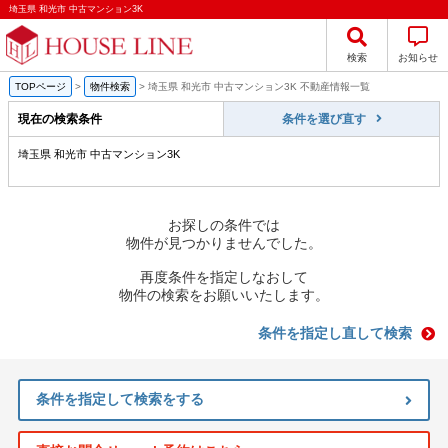
埼玉県 和光市 中古マンション3K
検索
お知らせ
TOPページ
>
物件検索
>
埼玉県 和光市 中古マンション3K 不動産情報一覧
現在の検索条件
条件を選び直す
埼玉県 和光市 中古マンション3K
お探しの条件では
物件が見つかりませんでした。
再度条件を指定しなおして
物件の検索をお願いいたします。
条件を指定し直して検索
条件を指定して検索をする