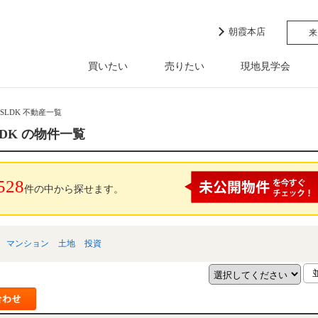
朝霞本店
来
買いたい
売りたい
現地見学会
SLDK 不動産一覧
DK の物件一覧
528
件の中から探せます。
マンション
土地
投資