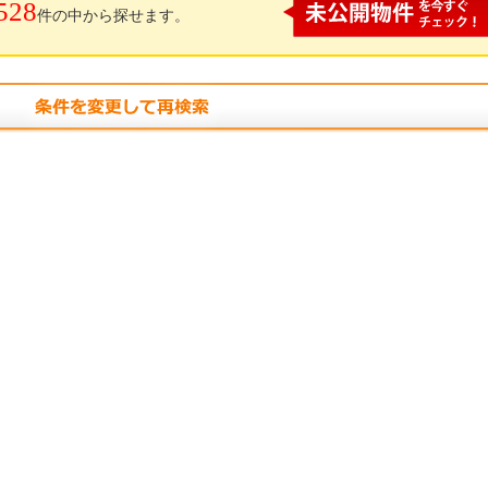
528
件の中から探せます。