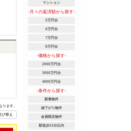
マンション
-月々の返済額から探す-
5万円台
6万円台
7万円台
8万円台
-価格から探す-
2000万円台
3000万円台
4000万円台
-条件から探す-
新着物件
なります。
値下がり物件
会員限定物件
駅徒歩15分以内