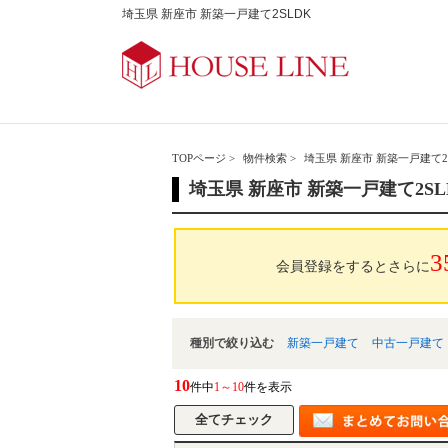
埼玉県 新座市 新築一戸建て2SLDK
TOPページ
>
物件検索
>
埼玉県 新座市 新築一戸建て2
埼玉県 新座市 新築一戸建て2SL
3
会員登録をするとさらに
種別で絞り込む
新築一戸建て
中古一戸建て
10
件中
1～10
件を表示