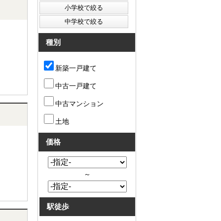
種別
新築一戸建て
中古一戸建て
中古マンション
土地
価格
～
駅徒歩