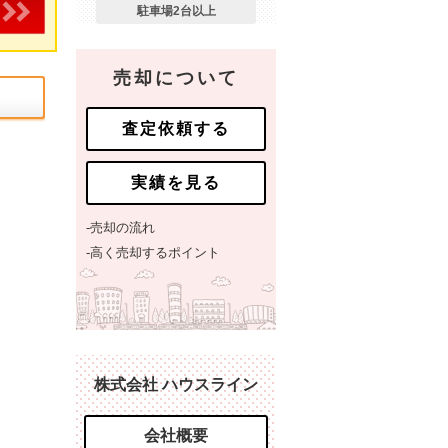
駐車場2台以上
売却について
査定依頼する
実績を見る
-売却の流れ
-高く売却するポイント
株式会社 ハウスライン
会社概要