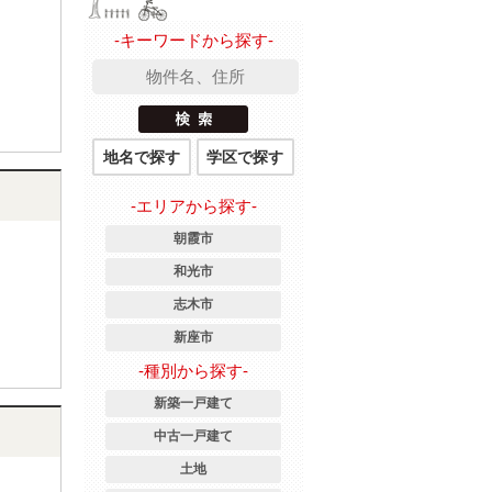
-キーワードから探す-
地名で探す
学区で探す
-エリアから探す-
朝霞市
和光市
志木市
新座市
-種別から探す-
新築一戸建て
中古一戸建て
土地