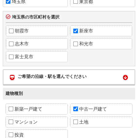
埼玉県
東京都
埼玉県の市区町村を選択
朝霞市
新座市
志木市
和光市
富士見市
ご希望の沿線・駅を選んでください
建物種別
新築一戸建て
中古一戸建て
マンション
土地
投資