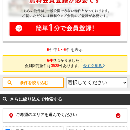
6
1～6
件中
件を表示
6件
見つかりました！
会員限定物件は
3528
件あります。
今すぐ見る
条件を絞り込む
さらに絞り込んで検索する
ご希望のエリアを選んでください