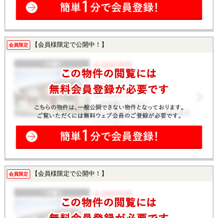
【会員様限定で公開中！】
会員限定
【会員様限定で公開中！】
会員限定