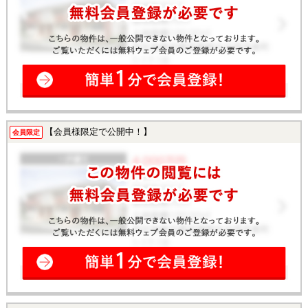
【会員様限定で公開中！】
会員限定