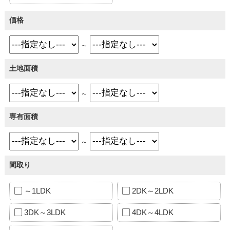
価格
～
土地面積
～
専有面積
～
間取り
～1LDK
2DK～2LDK
3DK～3LDK
4DK～4LDK