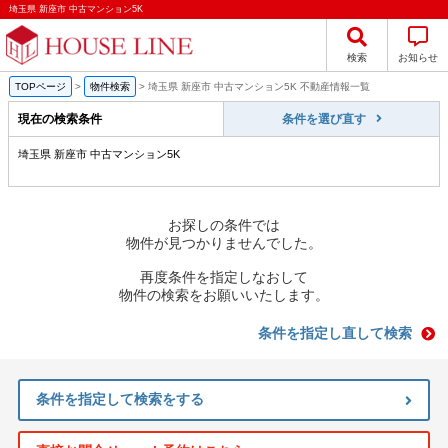
埼玉県 新座市 中古マンション5K
検索
お知らせ
TOPページ
>
物件検索
>
埼玉県 新座市 中古マンション5K 不動産情報一覧
現在の検索条件
条件を選び直す
埼玉県 新座市 中古マンション5K
お探しの条件では
物件が見つかりませんでした。
再度条件を指定しなおして
物件の検索をお願いいたします。
条件を指定し直して検索
条件を指定して検索をする