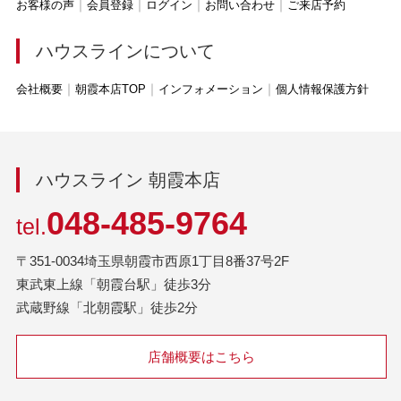
お客様の声
会員登録
ログイン
お問い合わせ
ご来店予約
ハウスラインについて
会社概要
朝霞本店TOP
インフォメーション
個人情報保護方針
ハウスライン 朝霞本店
048-485-9764
tel.
〒351-0034埼玉県朝霞市西原1丁目8番37号2F
東武東上線「朝霞台駅」徒歩3分
武蔵野線「北朝霞駅」徒歩2分
店舗概要はこちら