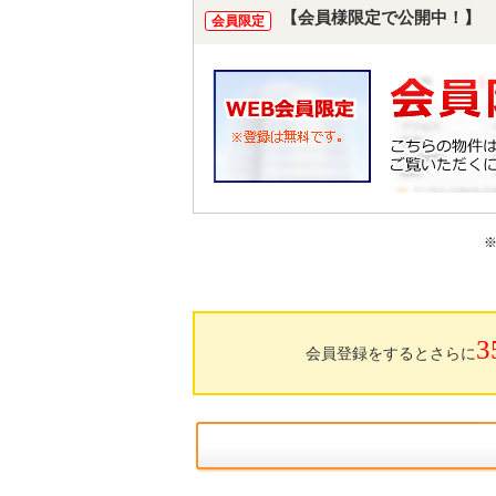
【会員様限定で公開中！】
会員限定
3
会員登録をするとさらに