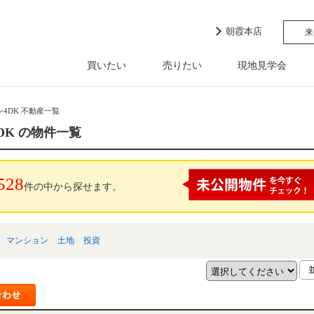
朝霞本店
来
買いたい
売りたい
現地見学会
4DK 不動産一覧
DK の物件一覧
528
件の中から探せます。
マンション
土地
投資