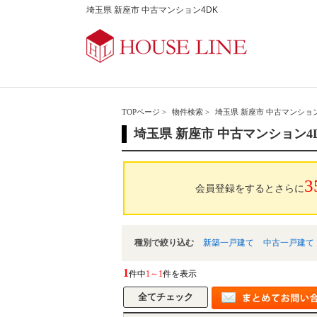
埼玉県 新座市 中古マンション4DK
TOPページ
>
物件検索
>
埼玉県 新座市 中古マンション
埼玉県 新座市 中古マンション4
3
会員登録をするとさらに
種別で絞り込む
新築一戸建て
中古一戸建て
1
件中
1～1
件を表示