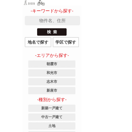
-キーワードから探す-
地名で探す
学区で探す
-エリアから探す-
朝霞市
和光市
志木市
新座市
-種別から探す-
新築一戸建て
中古一戸建て
土地