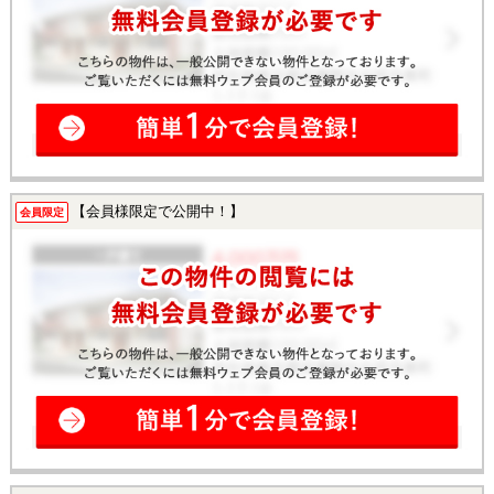
【会員様限定で公開中！】
会員限定