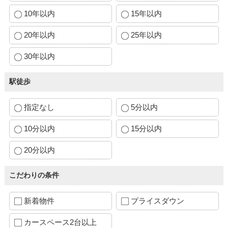
10年以内
15年以内
20年以内
25年以内
30年以内
駅徒歩
指定なし
5分以内
10分以内
15分以内
20分以内
こだわりの条件
新着物件
プライスダウン
カースペース2台以上