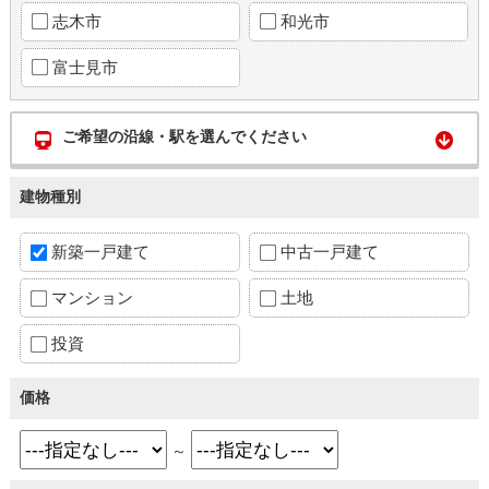
志木市
和光市
富士見市
ご希望の沿線・駅を選んでください
建物種別
新築一戸建て
中古一戸建て
マンション
土地
投資
価格
～