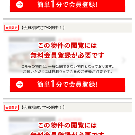
【会員様限定で公開中！】
会員限定
【会員様限定で公開中！】
会員限定