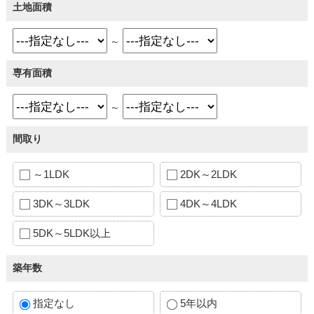
土地面積
～
専有面積
～
間取り
～1LDK
2DK～2LDK
3DK～3LDK
4DK～4LDK
5DK～5LDK以上
築年数
指定なし
5年以内