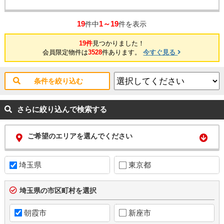
19
1～19
件中
件を表示
19件
見つかりました！
会員限定物件は
3528
件あります。
今すぐ見る
条件を絞り込む
さらに絞り込んで検索する
ご希望のエリアを選んでください
埼玉県
東京都
埼玉県の市区町村を選択
朝霞市
新座市