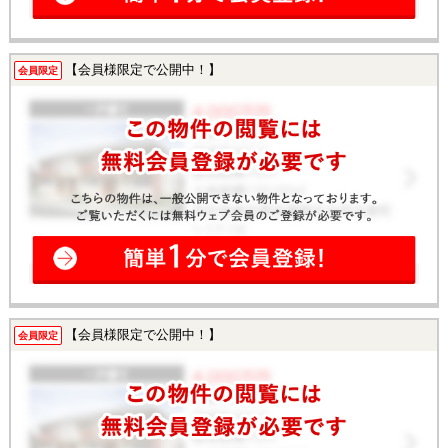
【会員様限定で公開中！】
会員限定
【会員様限定で公開中！】
会員限定