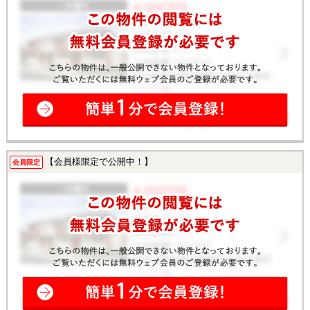
【会員様限定で公開中！】
会員限定