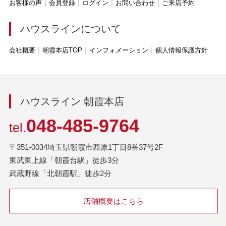
お客様の声
会員登録
ログイン
お問い合わせ
ご来店予約
ハウスラインについて
会社概要
朝霞本店TOP
インフォメーション
個人情報保護方針
ハウスライン 朝霞本店
048-485-9764
tel.
〒351-0034埼玉県朝霞市西原1丁目8番37号2F
東武東上線「朝霞台駅」徒歩3分
武蔵野線「北朝霞駅」徒歩2分
店舗概要はこちら