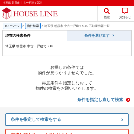
埼玉県 朝霞市 中古一戸建て5DK
検索
お知らせ
TOPページ
>
物件検索
>
埼玉県 朝霞市 中古一戸建て5DK 不動産情報一覧
現在の検索条件
条件を選び直す
埼玉県 朝霞市 中古一戸建て5DK
お探しの条件では
物件が見つかりませんでした。
再度条件を指定しなおして
物件の検索をお願いいたします。
条件を指定し直して検索
条件を指定して検索をする