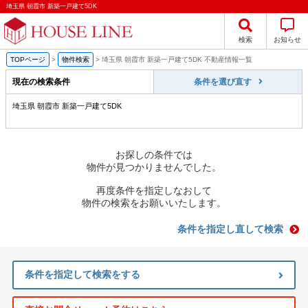
埼玉県 朝霞市 新築一戸建て5DK
検索
お知らせ
TOPページ
>
物件検索
>
埼玉県 朝霞市 新築一戸建て5DK 不動産情報一覧
現在の検索条件
条件を選び直す
埼玉県 朝霞市 新築一戸建て5DK
お探しの条件では
物件が見つかりませんでした。
再度条件を指定しなおして
物件の検索をお願いいたします。
条件を指定し直して検索
条件を指定して検索をする