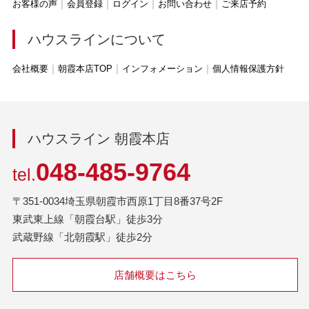
お客様の声
会員登録
ログイン
お問い合わせ
ご来店予約
ハウスラインについて
会社概要
朝霞本店TOP
インフォメーション
個人情報保護方針
ハウスライン 朝霞本店
048-485-9764
tel.
〒351-0034埼玉県朝霞市西原1丁目8番37号2F
東武東上線「朝霞台駅」徒歩3分
武蔵野線「北朝霞駅」徒歩2分
店舗概要はこちら