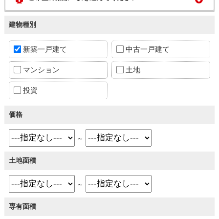
建物種別
新築一戸建て
中古一戸建て
マンション
土地
投資
価格
～
土地面積
～
専有面積