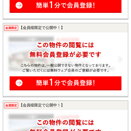
【会員様限定で公開中！】
会員限定
【会員様限定で公開中！】
会員限定