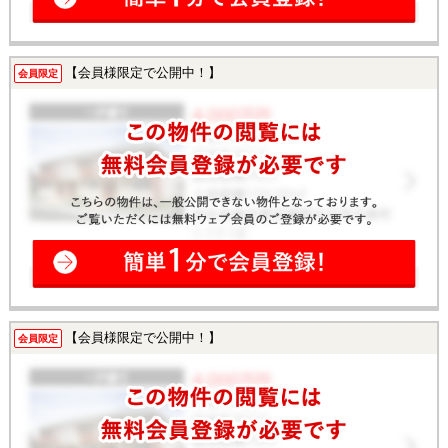
【会員様限定で公開中！】
会員限定
【会員様限定で公開中！】
会員限定