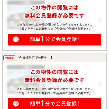
【会員様限定で公開中！】
会員限定