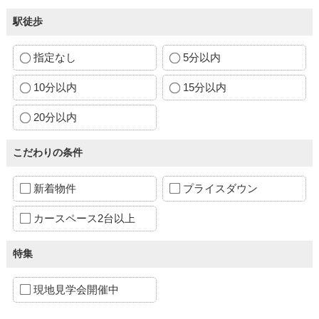
駅徒歩
指定なし
5分以内
10分以内
15分以内
20分以内
こだわりの条件
新着物件
プライスダウン
カースペース2台以上
特集
現地見学会開催中