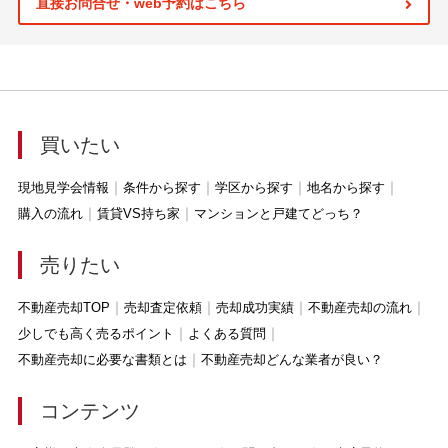
直接お問合せ・web予約はこちら
買いたい
現地見学会情報
条件から探す
学区から探す
地名から探す
購入の流れ
賃貸VS持ち家
マンションと戸建てどっち？
売りたい
不動産売却TOP
売却査定依頼
売却成功実績
不動産売却の流れ
少しでも高く売るポイント
よくある質問
不動産売却に必要な書類とは
不動産売却どんな業者が良い？
コンテンツ