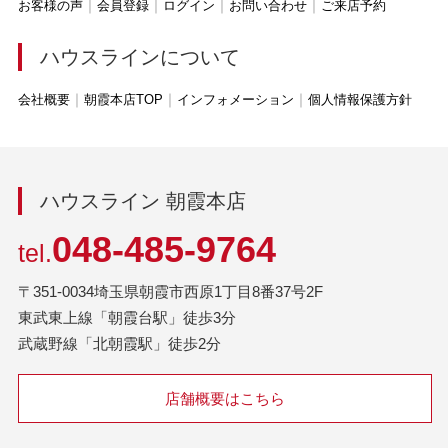
お客様の声
会員登録
ログイン
お問い合わせ
ご来店予約
ハウスラインについて
会社概要
朝霞本店TOP
インフォメーション
個人情報保護方針
ハウスライン 朝霞本店
048-485-9764
tel.
〒351-0034埼玉県朝霞市西原1丁目8番37号2F
東武東上線「朝霞台駅」徒歩3分
武蔵野線「北朝霞駅」徒歩2分
店舗概要はこちら