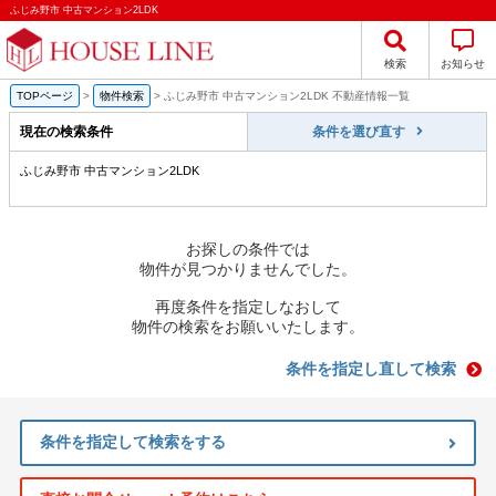
ふじみ野市 中古マンション2LDK
検索
お知らせ
TOPページ
>
物件検索
>
ふじみ野市 中古マンション2LDK 不動産情報一覧
現在の検索条件
条件を選び直す
ふじみ野市 中古マンション2LDK
お探しの条件では
物件が見つかりませんでした。
再度条件を指定しなおして
物件の検索をお願いいたします。
条件を指定し直して検索
条件を指定して検索をする