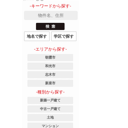
-キーワードから探す-
地名で探す
学区で探す
-エリアから探す-
朝霞市
和光市
志木市
新座市
-種別から探す-
新築一戸建て
中古一戸建て
土地
マンション