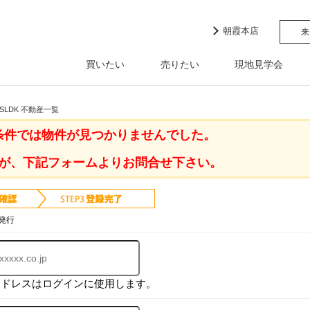
朝霞本店
来
買いたい
売りたい
現地見学会
LDK 不動産一覧
条件では物件が見つかりませんでした。
が、下記フォームよりお問合せ下さい。
発行
アドレスはログインに使用します。