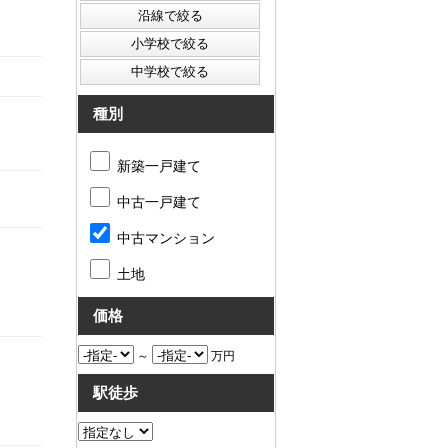
種別
新築一戸建て
中古一戸建て
中古マンション
土地
価格
～
万円
駅徒歩