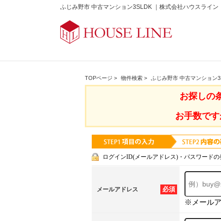
ふじみ野市 中古マンション3SLDK ｜株式会社ハウスライン
TOPページ
>
物件検索
>
ふじみ野市 中古マンション3S
お探しの
お手数です
ログインID(メールアドレス)・パスワードの
必須
メールアドレス
※メール