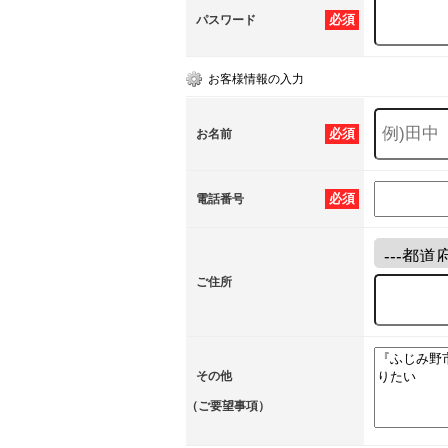
必須
パスワード
お客様情報の入力
必須
お名前
必須
電話番号
ご住所
その他
（ご要望事項）