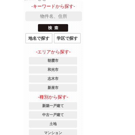
-キーワードから探す-
地名で探す
学区で探す
-エリアから探す-
朝霞市
和光市
志木市
新座市
-種別から探す-
新築一戸建て
中古一戸建て
土地
マンション