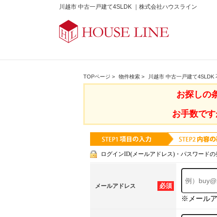
川越市 中古一戸建て4SLDK ｜株式会社ハウスライン
TOPページ
>
物件検索
>
川越市 中古一戸建て4SLDK
お探しの
お手数です
ログインID(メールアドレス)・パスワードの
必須
メールアドレス
※メール