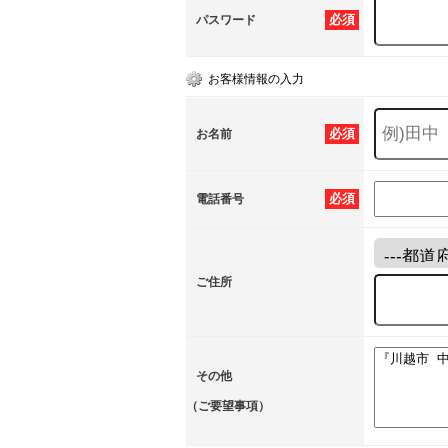
必須
パスワード
お客様情報の入力
必須
お名前
必須
電話番号
ご住所
その他
（ご要望事項）