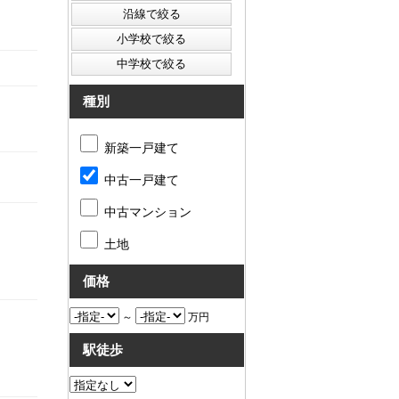
種別
新築一戸建て
中古一戸建て
中古マンション
土地
価格
～
万円
駅徒歩