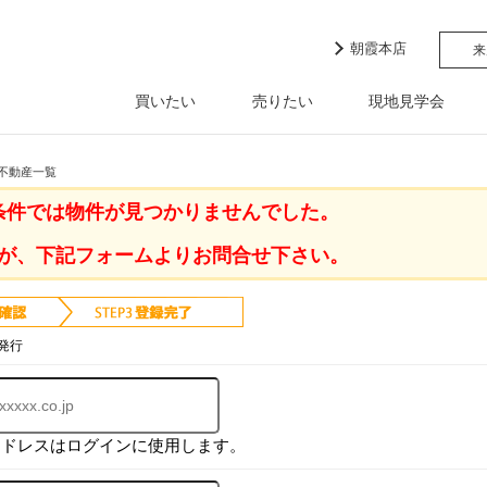
朝霞本店
来
買いたい
売りたい
現地見学会
 不動産一覧
条件では物件が見つかりませんでした。
が、下記フォームよりお問合せ下さい。
発行
アドレスはログインに使用します。