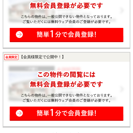
【会員様限定で公開中！】
会員限定