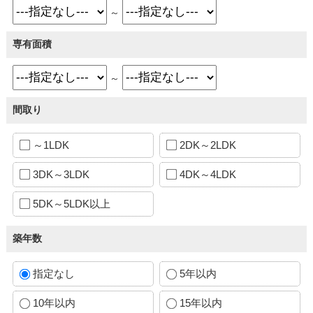
～
専有面積
～
間取り
～1LDK
2DK～2LDK
3DK～3LDK
4DK～4LDK
5DK～5LDK以上
築年数
指定なし
5年以内
10年以内
15年以内