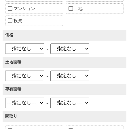
マンション
土地
投資
価格
～
土地面積
～
専有面積
～
間取り