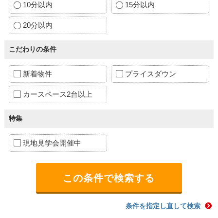
10分以内
15分以内
20分以内
こだわりの条件
新着物件
プライスダウン
カースペース2台以上
特集
現地見学会開催中
条件を指定し直して検索