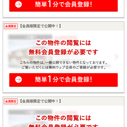
【会員様限定で公開中！】
会員限定
【会員様限定で公開中！】
会員限定