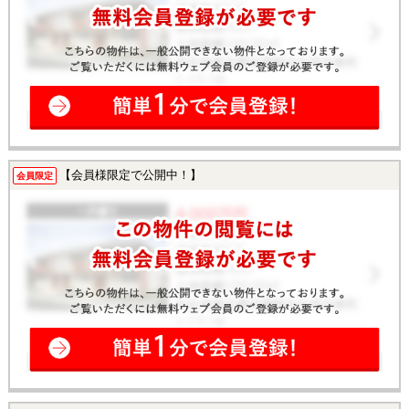
【会員様限定で公開中！】
会員限定