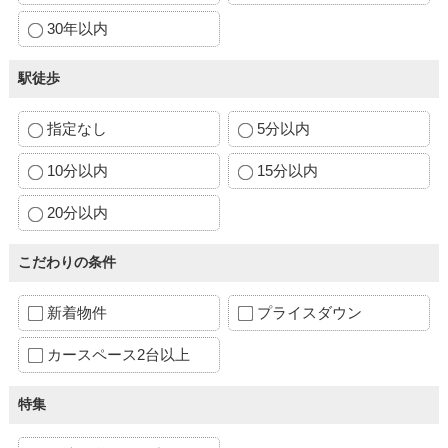
30年以内
駅徒歩
指定なし
5分以内
10分以内
15分以内
20分以内
こだわりの条件
新着物件
プライスダウン
カースペース2台以上
特集