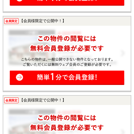
【会員様限定で公開中！】
会員限定
【会員様限定で公開中！】
会員限定