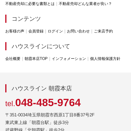
不動産売却に必要な書類とは
不動産売却どんな業者が良い？
コンテンツ
お客様の声
会員登録
ログイン
お問い合わせ
ご来店予約
ハウスラインについて
会社概要
朝霞本店TOP
インフォメーション
個人情報保護方針
ハウスライン 朝霞本店
048-485-9764
tel.
〒351-0034埼玉県朝霞市西原1丁目8番37号2F
東武東上線「朝霞台駅」徒歩3分
武蔵野線「北朝霞駅」徒歩2分