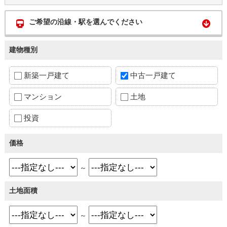
ご希望の沿線・駅を選んでください
建物種別
新築一戸建て
中古一戸建て
マンション
土地
投資
価格
～
土地面積
～