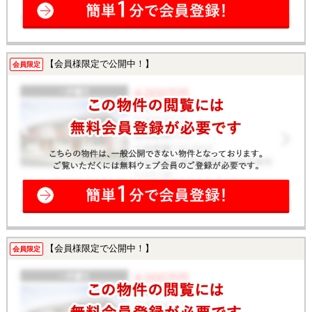
【会員様限定で公開中！】
会員限定
【会員様限定で公開中！】
会員限定