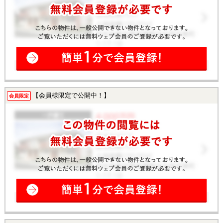
【会員様限定で公開中！】
会員限定