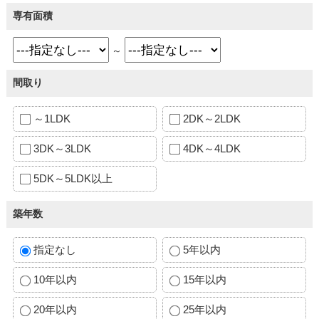
専有面積
～
間取り
～1LDK
2DK～2LDK
3DK～3LDK
4DK～4LDK
5DK～5LDK以上
築年数
指定なし
5年以内
10年以内
15年以内
20年以内
25年以内