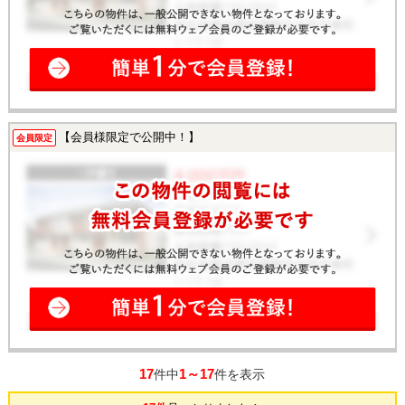
【会員様限定で公開中！】
会員限定
17
1～17
件中
件を表示