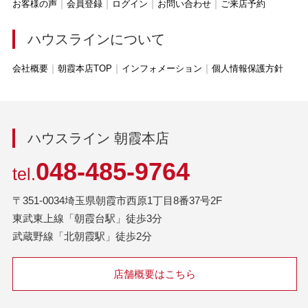
お客様の声
会員登録
ログイン
お問い合わせ
ご来店予約
ハウスラインについて
会社概要
朝霞本店TOP
インフォメーション
個人情報保護方針
ハウスライン 朝霞本店
048-485-9764
tel.
〒351-0034埼玉県朝霞市西原1丁目8番37号2F
東武東上線「朝霞台駅」徒歩3分
武蔵野線「北朝霞駅」徒歩2分
店舗概要はこちら