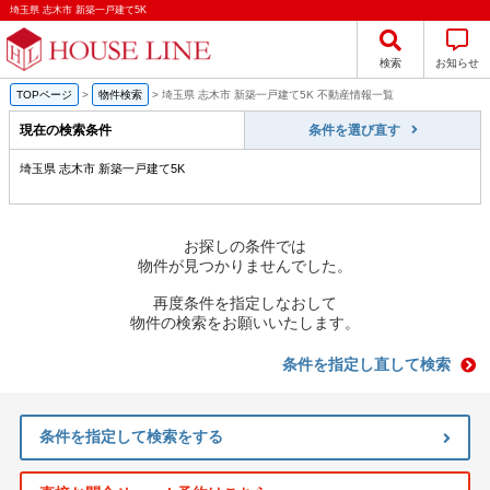
埼玉県 志木市 新築一戸建て5K
検索
お知らせ
TOPページ
>
物件検索
>
埼玉県 志木市 新築一戸建て5K 不動産情報一覧
現在の検索条件
条件を選び直す
埼玉県 志木市 新築一戸建て5K
お探しの条件では
物件が見つかりませんでした。
再度条件を指定しなおして
物件の検索をお願いいたします。
条件を指定し直して検索
条件を指定して検索をする