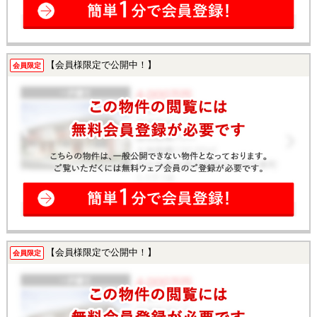
【会員様限定で公開中！】
会員限定
【会員様限定で公開中！】
会員限定