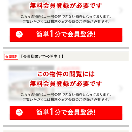
【会員様限定で公開中！】
会員限定