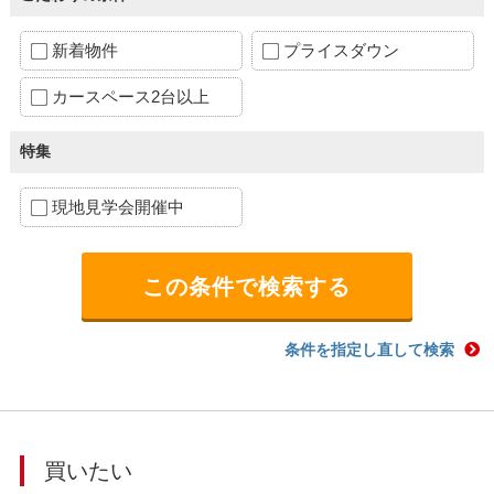
新着物件
プライスダウン
カースペース2台以上
特集
現地見学会開催中
条件を指定し直して検索
買いたい