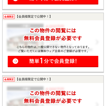
【会員様限定で公開中！】
会員限定
【会員様限定で公開中！】
会員限定