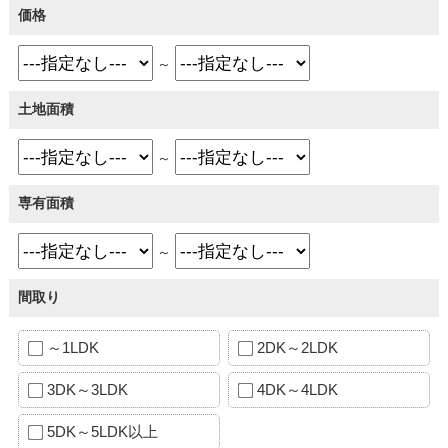
価格
～
土地面積
～
専有面積
～
間取り
～1LDK
2DK～2LDK
3DK～3LDK
4DK～4LDK
5DK～5LDK以上