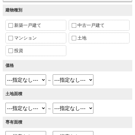
建物種別
新築一戸建て
中古一戸建て
マンション
土地
投資
価格
～
土地面積
～
専有面積