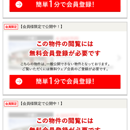
【会員様限定で公開中！】
会員限定
【会員様限定で公開中！】
会員限定