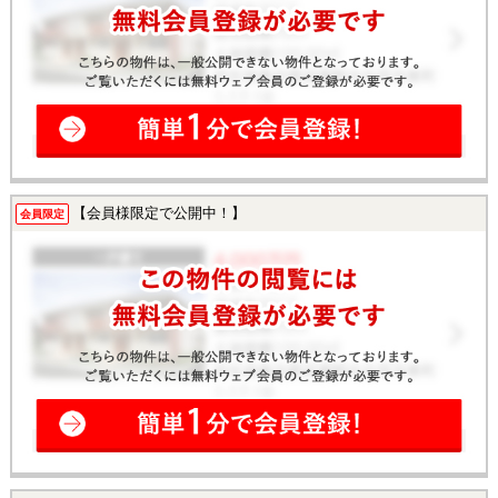
【会員様限定で公開中！】
会員限定