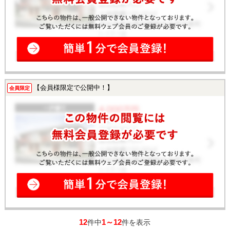
【会員様限定で公開中！】
会員限定
12
1～12
件中
件を表示