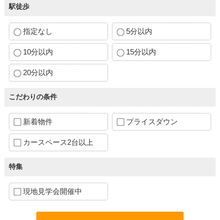
駅徒歩
指定なし
5分以内
10分以内
15分以内
20分以内
こだわりの条件
新着物件
プライスダウン
カースペース2台以上
特集
現地見学会開催中