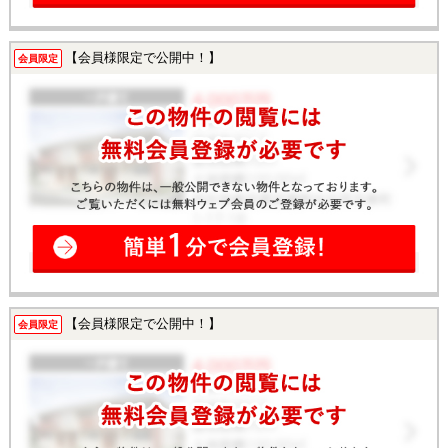
【会員様限定で公開中！】
会員限定
【会員様限定で公開中！】
会員限定