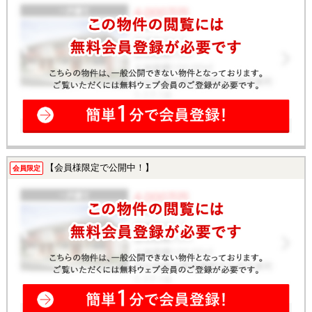
【会員様限定で公開中！】
会員限定