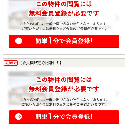
【会員様限定で公開中！】
会員限定