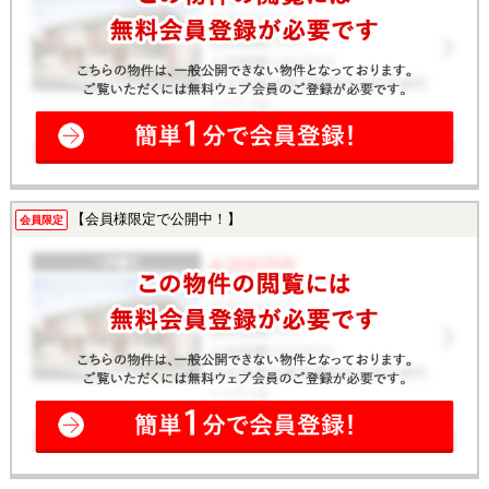
【会員様限定で公開中！】
会員限定