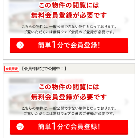
【会員様限定で公開中！】
会員限定