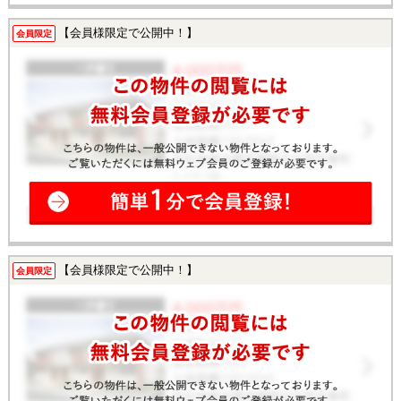
【会員様限定で公開中！】
会員限定
【会員様限定で公開中！】
会員限定