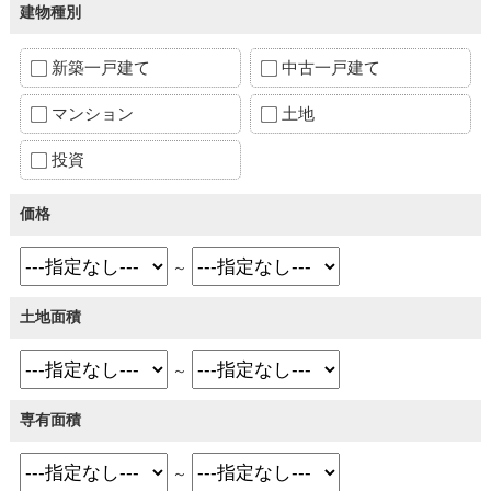
建物種別
新築一戸建て
中古一戸建て
マンション
土地
投資
価格
～
土地面積
～
専有面積
～