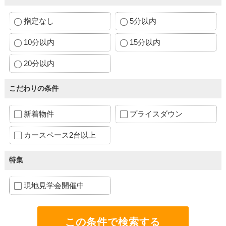
指定なし
5分以内
10分以内
15分以内
20分以内
こだわりの条件
新着物件
プライスダウン
カースペース2台以上
特集
現地見学会開催中