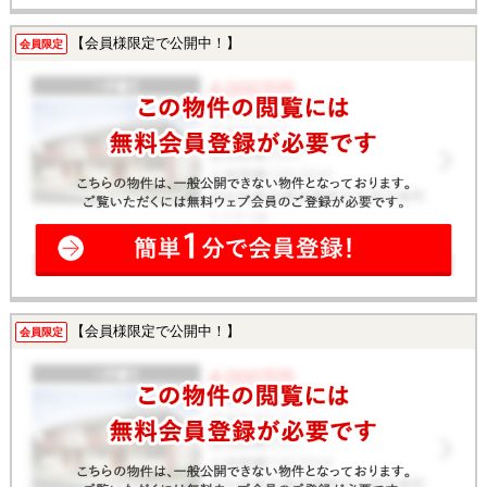
【会員様限定で公開中！】
会員限定
【会員様限定で公開中！】
会員限定