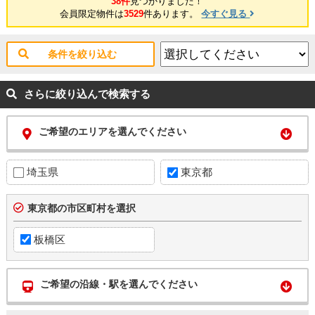
38件
見つかりました！
会員限定物件は
3529
件あります。
今すぐ見る
条件を絞り込む
さらに絞り込んで検索する
ご希望のエリアを選んでください
埼玉県
東京都
東京都の市区町村を選択
板橋区
ご希望の沿線・駅を選んでください