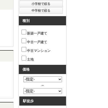
種別
新築一戸建て
中古一戸建て
中古マンション
土地
価格
～
駅徒歩