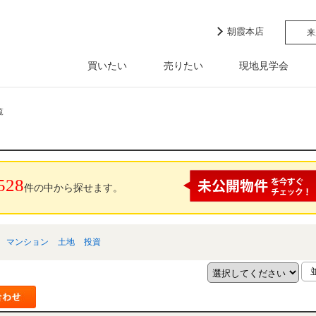
朝霞本店
来
買いたい
売りたい
現地見学会
覧
528
件の中から探せます。
マンション
土地
投資