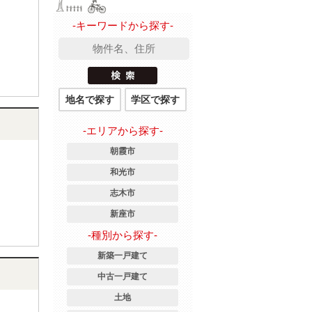
-キーワードから探す-
地名で探す
学区で探す
-エリアから探す-
朝霞市
和光市
志木市
新座市
-種別から探す-
新築一戸建て
中古一戸建て
土地