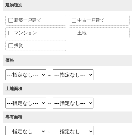
建物種別
新築一戸建て
中古一戸建て
マンション
土地
投資
価格
～
土地面積
～
専有面積
～