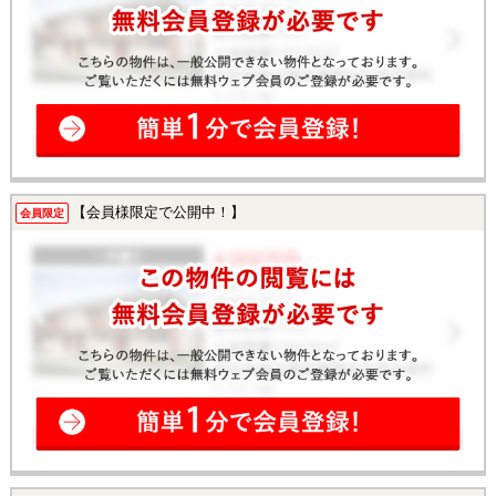
【会員様限定で公開中！】
会員限定