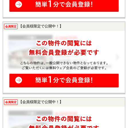
【会員様限定で公開中！】
会員限定
【会員様限定で公開中！】
会員限定