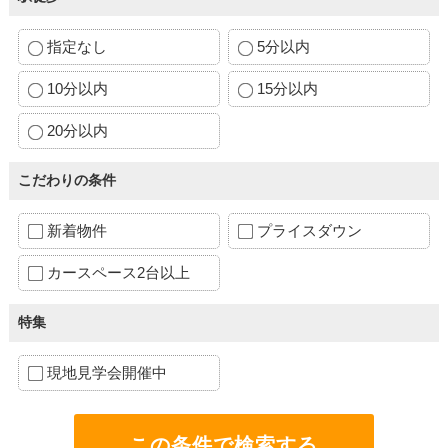
指定なし
5分以内
10分以内
15分以内
20分以内
こだわりの条件
新着物件
プライスダウン
カースペース2台以上
特集
現地見学会開催中