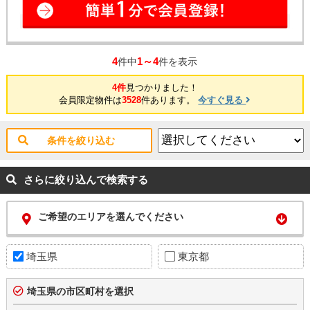
4
1～4
件中
件を表示
4件
見つかりました！
会員限定物件は
3528
件あります。
今すぐ見る
条件を絞り込む
さらに絞り込んで検索する
ご希望のエリアを選んでください
埼玉県
東京都
埼玉県の市区町村を選択