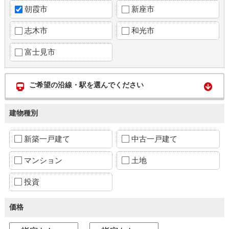
朝霞市
新座市
志木市
和光市
富士見市
ご希望の沿線・駅を選んでください
建物種別
新築一戸建て
中古一戸建て
マンション
土地
投資
価格