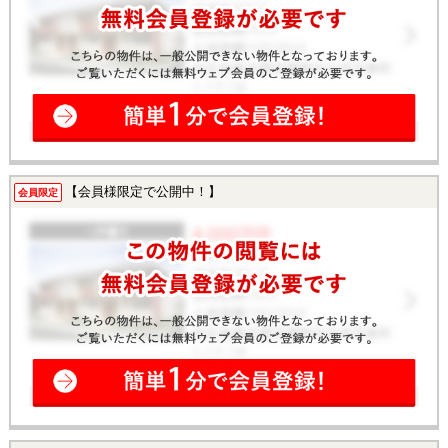
【会員様限定で公開中！】
会員限定