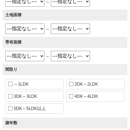
～
土地面積
～
専有面積
～
間取り
～1LDK
2DK～2LDK
3DK～3LDK
4DK～4LDK
5DK～5LDK以上
築年数