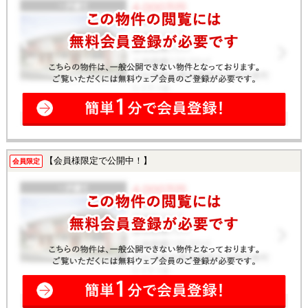
【会員様限定で公開中！】
会員限定