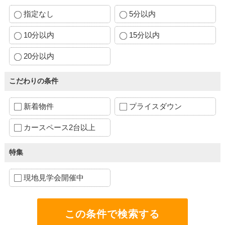
指定なし
5分以内
10分以内
15分以内
20分以内
こだわりの条件
新着物件
プライスダウン
カースペース2台以上
特集
現地見学会開催中