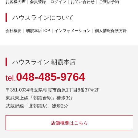
お客様の声
会員登録
ログイン
お問い合わせ
ご来店予約
ハウスラインについて
会社概要
朝霞本店TOP
インフォメーション
個人情報保護方針
ハウスライン 朝霞本店
048-485-9764
tel.
〒351-0034埼玉県朝霞市西原1丁目8番37号2F
東武東上線「朝霞台駅」徒歩3分
武蔵野線「北朝霞駅」徒歩2分
店舗概要はこちら