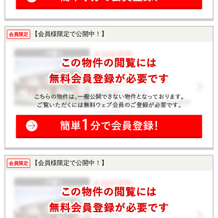
【会員様限定で公開中！】
会員限定
【会員様限定で公開中！】
会員限定