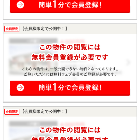
【会員様限定で公開中！】
会員限定
【会員様限定で公開中！】
会員限定