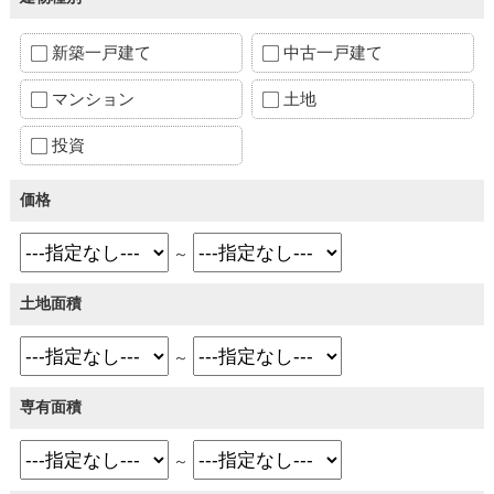
新築一戸建て
中古一戸建て
マンション
土地
投資
価格
～
土地面積
～
専有面積
～