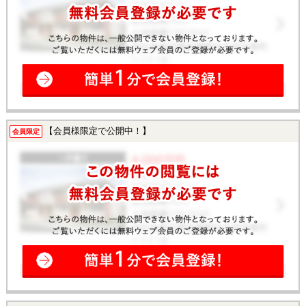
【会員様限定で公開中！】
会員限定