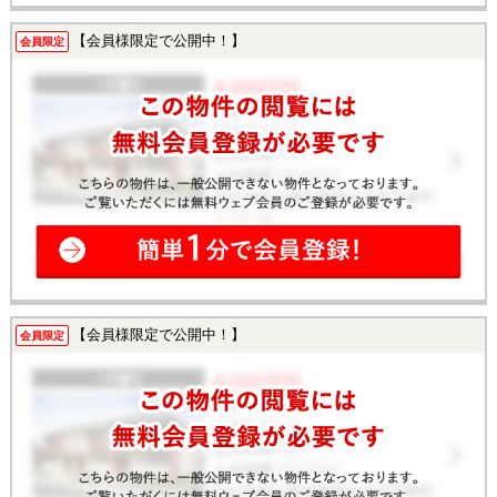
【会員様限定で公開中！】
会員限定
【会員様限定で公開中！】
会員限定