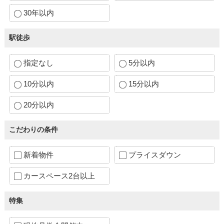
30年以内
駅徒歩
指定なし
5分以内
10分以内
15分以内
20分以内
こだわりの条件
新着物件
プライスダウン
カースペース2台以上
特集