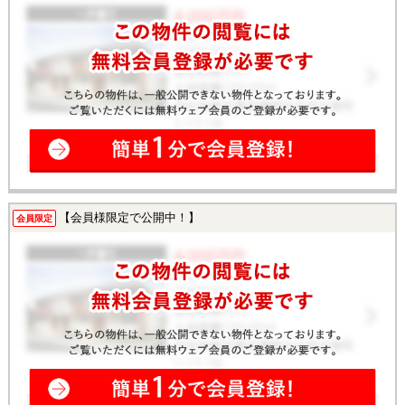
【会員様限定で公開中！】
会員限定