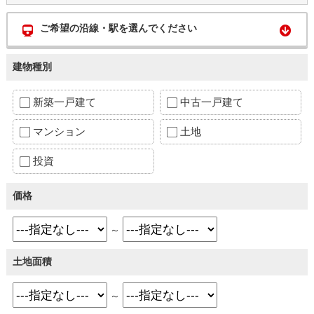
ご希望の沿線・駅を選んでください
建物種別
新築一戸建て
中古一戸建て
マンション
土地
投資
価格
～
土地面積
～