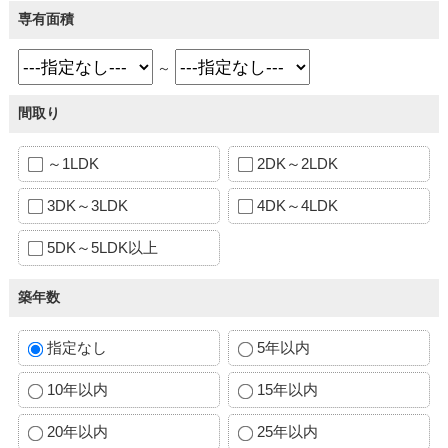
専有面積
～
間取り
～1LDK
2DK～2LDK
3DK～3LDK
4DK～4LDK
5DK～5LDK以上
築年数
指定なし
5年以内
10年以内
15年以内
20年以内
25年以内