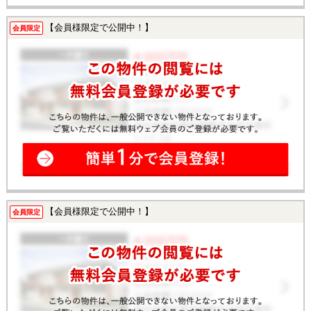
【会員様限定で公開中！】
会員限定
【会員様限定で公開中！】
会員限定