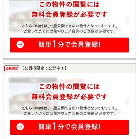
【会員様限定で公開中！】
会員限定