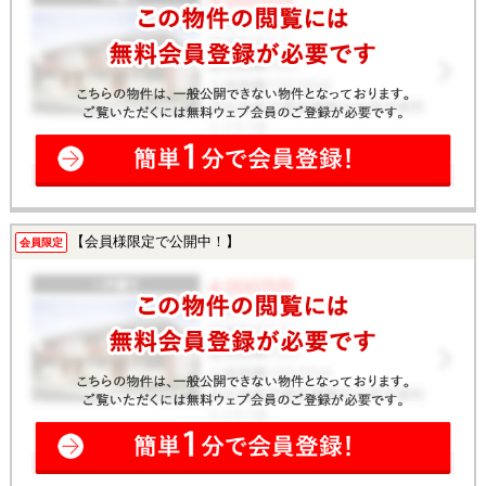
【会員様限定で公開中！】
会員限定