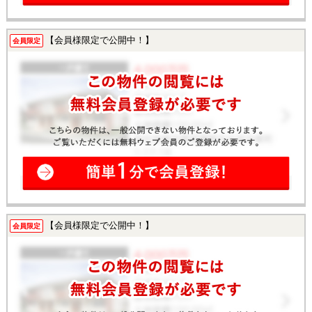
【会員様限定で公開中！】
会員限定
【会員様限定で公開中！】
会員限定