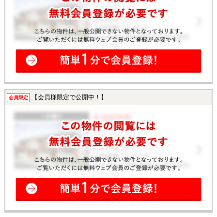
【会員様限定で公開中！】
会員限定