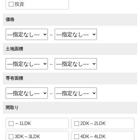
投資
価格
～
土地面積
～
専有面積
～
間取り
～1LDK
2DK～2LDK
3DK～3LDK
4DK～4LDK