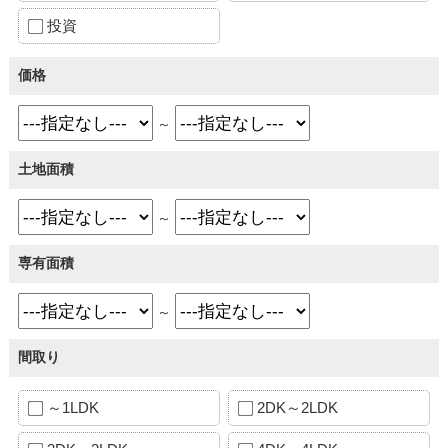
投資
価格
～
土地面積
～
専有面積
～
間取り
～1LDK
2DK～2LDK