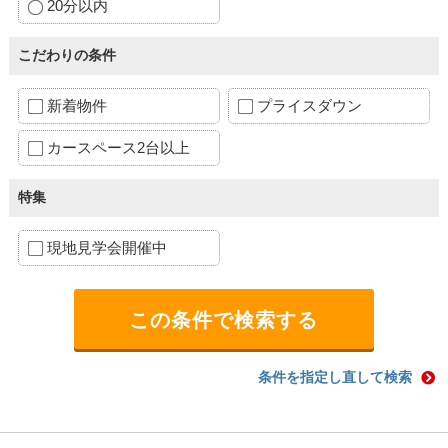
20分以内
こだわりの条件
新着物件
プライスダウン
カースペース2台以上
特集
現地見学会開催中
条件を指定し直して検索