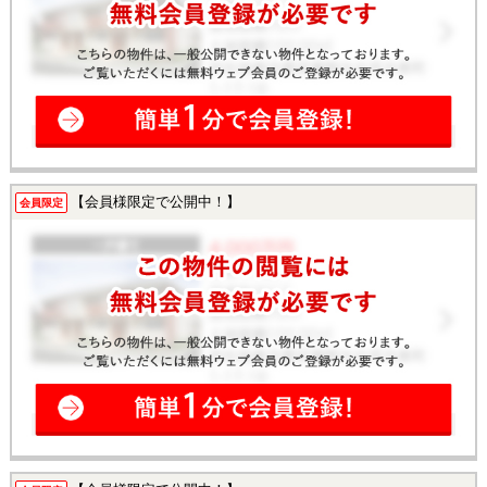
【会員様限定で公開中！】
会員限定