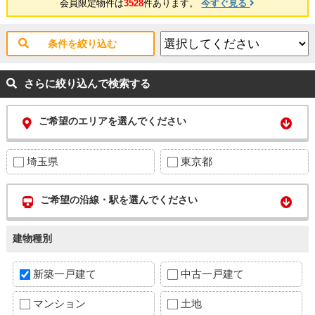
会員限定物件は
3528
件あります。
今すぐ見る
条件を絞り込む
さらに絞り込んで検索する
ご希望のエリアを選んでください
埼玉県
東京都
ご希望の沿線・駅を選んでください
建物種別
新築一戸建て
中古一戸建て
マンション
土地