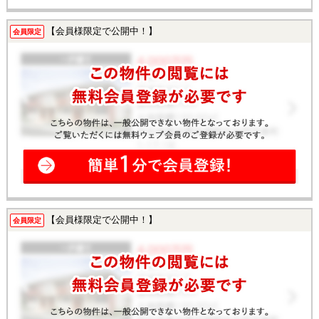
【会員様限定で公開中！】
会員限定
【会員様限定で公開中！】
会員限定