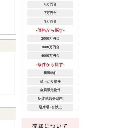
6万円台
7万円台
8万円台
-価格から探す-
2000万円台
3000万円台
4000万円台
-条件から探す-
新着物件
値下がり物件
会員限定物件
駅徒歩15分以内
駐車場2台以上
売却について