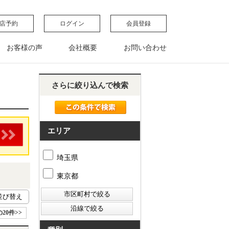
店予約
ログイン
会員登録
お客様の声
会社概要
お問い合わせ
さらに絞り込んで検索
エリア
埼玉県
東京都
20件>>