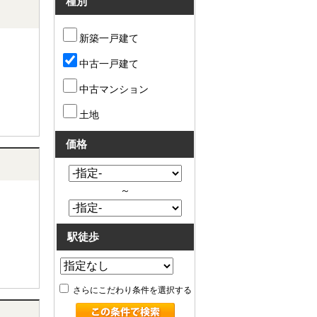
種別
新築一戸建て
中古一戸建て
中古マンション
土地
価格
～
駅徒歩
さらにこだわり条件を選択する