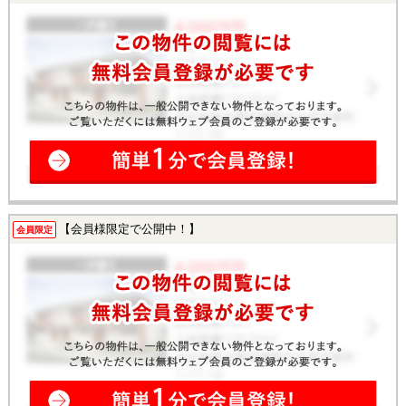
【会員様限定で公開中！】
会員限定