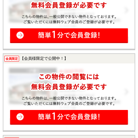
【会員様限定で公開中！】
会員限定