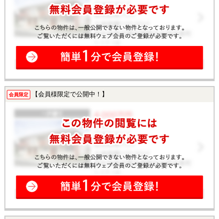
【会員様限定で公開中！】
会員限定