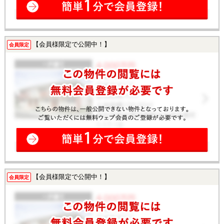
【会員様限定で公開中！】
会員限定
【会員様限定で公開中！】
会員限定