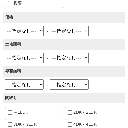
投資
価格
～
土地面積
～
専有面積
～
間取り
～1LDK
2DK～2LDK
3DK～3LDK
4DK～4LDK