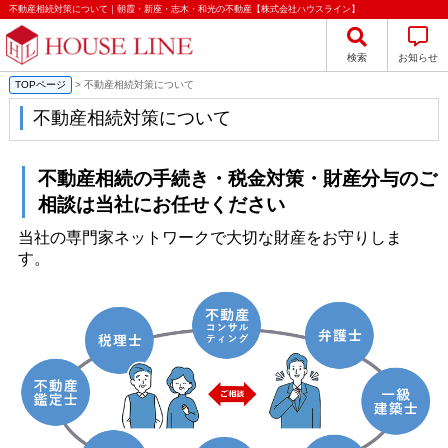
不動産相続対策について｜朝霞・新座・志木・和光の不動産【株式会社ハウスライン】
検索
お知らせ
TOPページ
> 不動産相続対策について