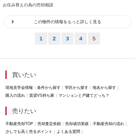
お住み替えの為の売却相談
この物件の情報をもっと詳しく見る
1
2
3
4
5
買いたい
現地見学会情報
条件から探す
学区から探す
地名から探す
購入の流れ
賃貸VS持ち家
マンションと戸建てどっち？
売りたい
不動産売却TOP
売却査定依頼
売却成功実績
不動産売却の流れ
少しでも高く売るポイント
よくある質問