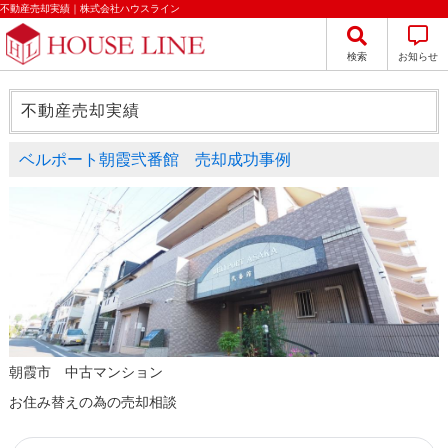
不動産売却実績｜株式会社ハウスライン
検索
お知らせ
不動産売却実績
ベルポート朝霞弐番館 売却成功事例
朝霞市 中古マンション
お住み替えの為の売却相談